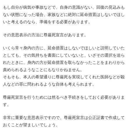
もし自分が病気や事故などで、自身の意識がない、回復の見込みも
ない状態になった場合、家族などに絶対に延命措置はしないでほし
いと考えるのなら、準備をする必要があります。
その意思表示の方法に尊厳死宣言があります。
いくら常々身内の方に、延命措置はしないでほしいと説明していた
としても、その気持ちを書面にしていないと、いざその選択を迫ら
れたときに、身内の方が延命措置を取らなかったことをまわりから
責められるようなことにもなりかねません。
そもそも、本人の希望通りに尊厳死を実現してくれた医師などが殺
人などの罪に問われるような自体も考えられます。
尊厳死宣言を行うためには然るべき手続きをしておく必要がありま
す。
非常に重要な意思表示ですので、尊厳死宣言は公正証書で作成して
おくことが望ましいでしょう。