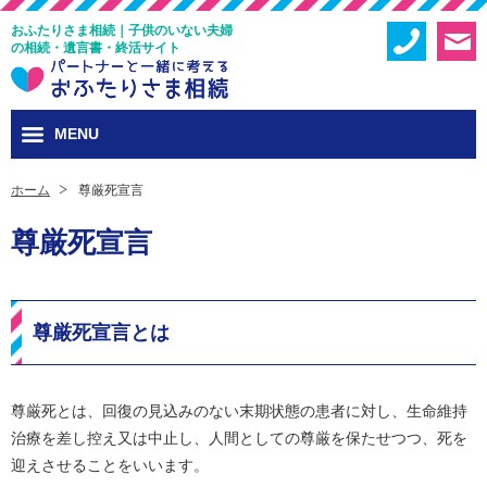
おふたりさま相続｜子供のいない夫婦
の相続・遺言書・終活サイト
MENU
ホーム
尊厳死宣言
尊厳死宣言
尊厳死宣言とは
尊厳死とは、回復の見込みのない末期状態の患者に対し、生命維持
治療を差し控え又は中止し、人間としての尊厳を保たせつつ、死を
迎えさせることをいいます。