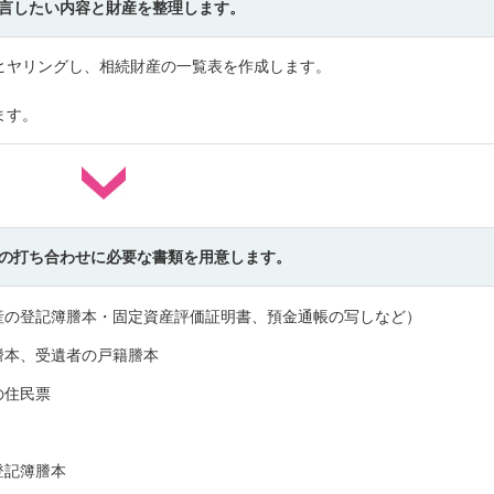
遺言したい内容と財産を整理します。
ヒヤリングし、相続財産の一覧表を作成します。
ます。
との打ち合わせに必要な書類を用意します。
産の登記簿謄本・固定資産評価証明書、預金通帳の写しなど）
謄本、受遺者の戸籍謄本
の住民票
登記簿謄本