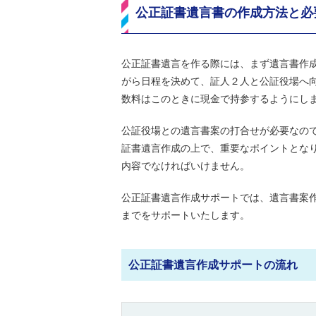
公正証書遺言書の作成方法と必
公正証書遺言を作る際には、まず遺言書作
がら日程を決めて、証人２人と公証役場へ
数料はこのときに現金で持参するようにし
公証役場との遺言書案の打合せが必要なの
証書遺言作成の上で、重要なポイントとな
内容でなければいけません。
公正証書遺言作成サポートでは、遺言書案
までをサポートいたします。
公正証書遺言作成サポートの流れ