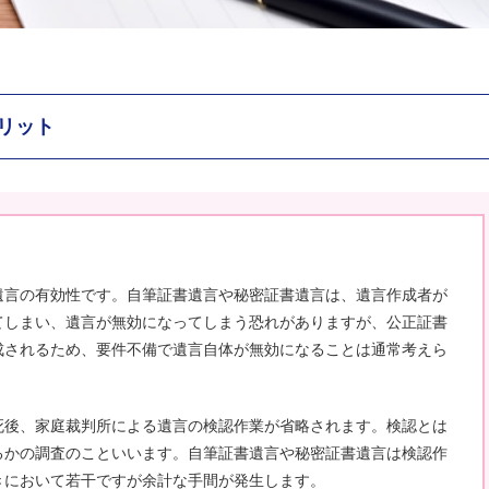
リット
遺言の有効性です。自筆証書遺言や秘密証書遺言は、遺言作成者が
てしまい、遺言が無効になってしまう恐れがありますが、公正証書
成されるため、要件不備で遺言自体が無効になることは通常考えら
死後、家庭裁判所による遺言の検認作業が省略されます。検認とは
るかの調査のこといいます。自筆証書遺言や秘密証書遺言は検認作
きにおいて若干ですが余計な手間が発生します。