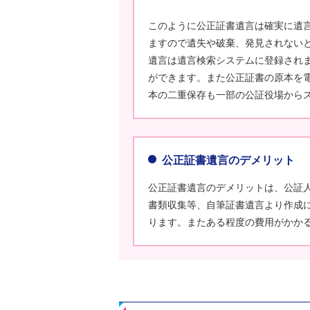
このように公正証書遺言は確実に遺
ますので遺失や破棄、発見されないと
遺言は遺言検索システムに登録され
ができます。また公正証書の原本を
本の二重保存も一部の公証役場から
公正証書遺言のデメリット
公正証書遺言のデメリットは、公証
書類収集等、自筆証書遺言より作成
ります。またある程度の費用がかか