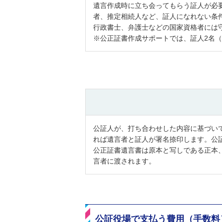
遺言作成時に立ち会ってもらう証人が必
者、推定相続人など、証人になれない条
行政書士、弁護士などの国家資格者には
※公正証書作成サポートでは、証人2名
公証人が、打ち合わせした内容に基づい
れば遺言者と証人が署名捺印します。公
公正証書遺言書は原本と写しである正本
言者に渡されます。
公証役場で支払う費用（手数料