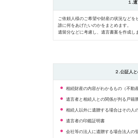
１.
ご依頼人様のご希望や財産の状況などを
誰に何をあげたいのかをまとめます。
遺留分などに考慮し、遺言書案を作成し
２.公証人
相続財産の内容がわかるもの（不動
遺言者と相続人との関係が判る戸籍
相続人以外に遺贈する場合はその人
遺言者の印鑑証明書
会社等の法人に遺贈する場合法人の