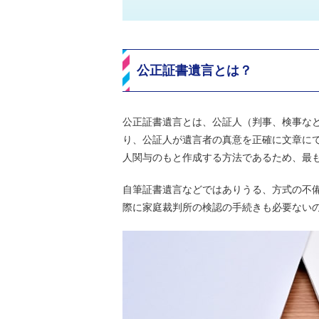
公正証書遺言とは？
公正証書遺言とは、公証人（判事、検事な
り、公証人が遺言者の真意を正確に文章に
人関与のもと作成する方法であるため、最も
自筆証書遺言などではありうる、方式の不
際に家庭裁判所の検認の手続きも必要ない