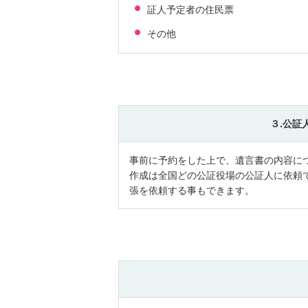
証人予定者の住民票
その他
３.公証
事前に予約をした上で、遺言書の内容に
作成は全国どの公証役場の公証人に依頼
張を依頼する事もできます。