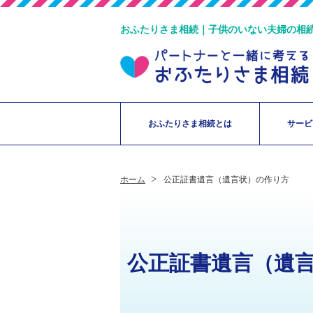
おふたりさま相続｜子供のいない夫婦の相
おふたりさま相続とは
サービ
ホーム
公正証書遺言（遺言状）の作り方
公正証書遺言（遺