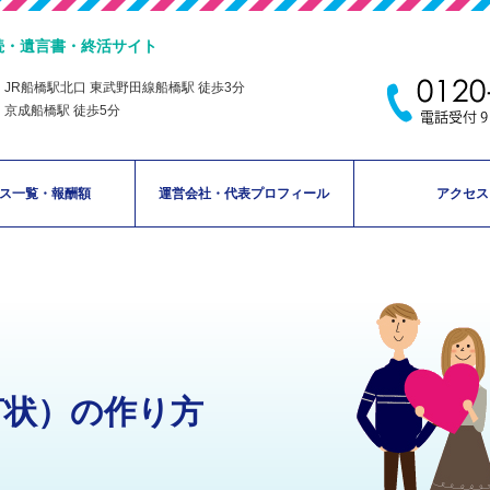
続・遺言書・終活サイト
JR船橋駅北口 東武野田線船橋駅 徒歩3分
京成船橋駅 徒歩5分
ス一覧・報酬額
運営会社・代表プロフィール
アクセス
言状）の作り方