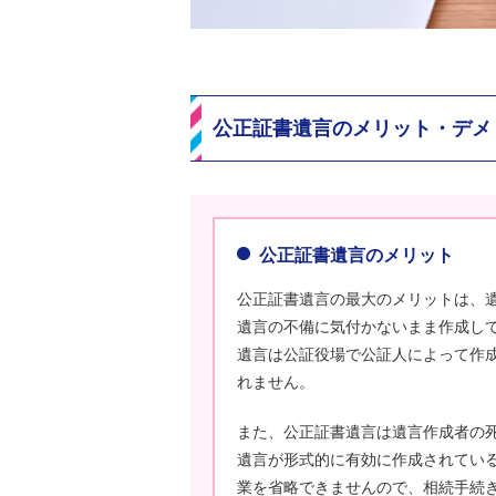
公正証書遺言のメリット・デメ
公正証書遺言のメリット
公正証書遺言の最大のメリットは、
遺言の不備に気付かないまま作成し
遺言は公証役場で公証人によって作
れません。
また、公正証書遺言は遺言作成者の
遺言が形式的に有効に作成されてい
業を省略できませんので、相続手続